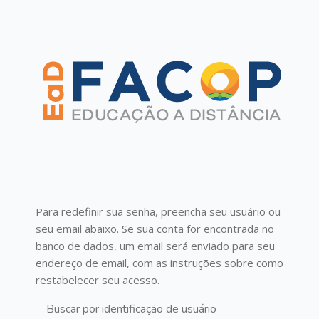
Ir para o conteúdo principal
Para redefinir sua senha, preencha seu usuário ou
seu email abaixo. Se sua conta for encontrada no
banco de dados, um email será enviado para seu
endereço de email, com as instruções sobre como
restabelecer seu acesso.
Buscar por identificação de usuário